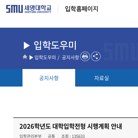
입학홈페이지
▶ 입학도우미
▶ 입학도우미
공지사항
공지사항
자료실
2026학년도 대학입학전형 시행계획 안내
입학관리본부
공통
조회 : 135633