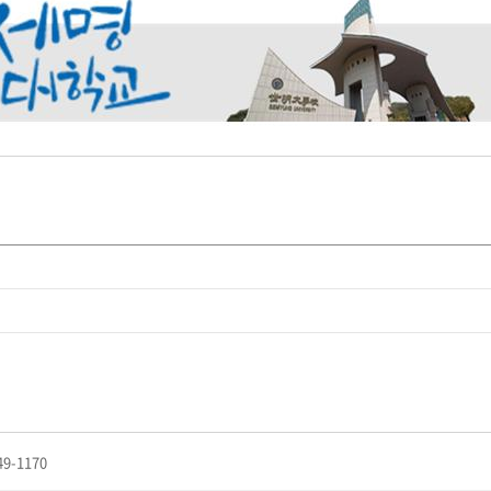
49-1170