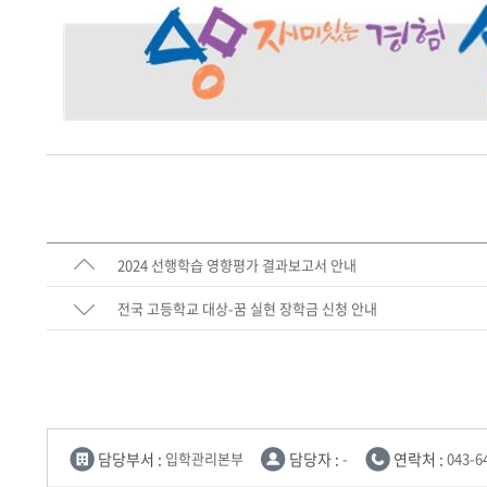
2024 선행학습 영향평가 결과보고서 안내
전국 고등학교 대상-꿈 실현 장학금 신청 안내
담당부서 :
입학관리본부
담당자 :
-
연락처 :
043-6