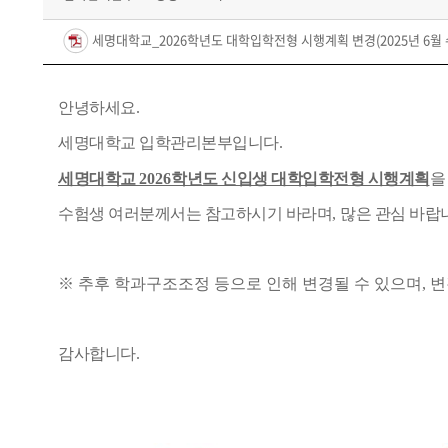
세명대학교_2026학년도 대학입학전형 시행계획 변경(2025년 6월 수
안녕하세요.
세명대학교 입학관리본부입니다
.
세명대학교
2026
학년도 신입생 대학입학전형 시행계획
을
수험생 여러분께서는 참고하시기 바라며
,
많은 관심 바랍
※ 추후 학과구조조정 등으로 인해 변경될 수 있으며, 
감사합니다
.