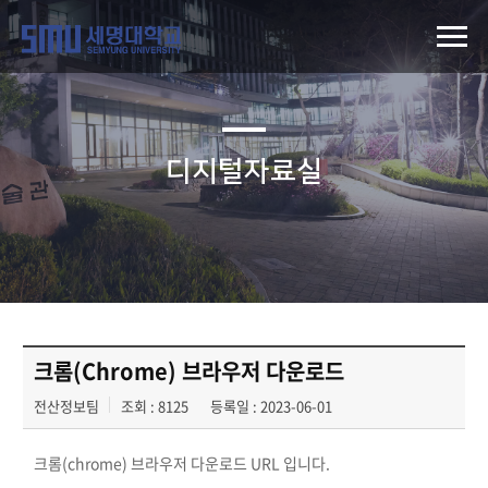
디지털자료실
크롬(Chrome) 브라우저 다운로드
전산정보팀
조회 : 8125
등록일 : 2023-06-01
크롬(chrome) 브라우저 다운로드 URL 입니다.