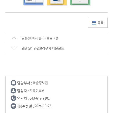
목록
꿀뷰(이미지 뷰어) 프로그램
웨일(Whale)브라우저 다운로드
담당부서 :
학술정보원
담당자 :
학술정보원
연락처 :
043-649-7101
최종수정일 :
2024-10-26