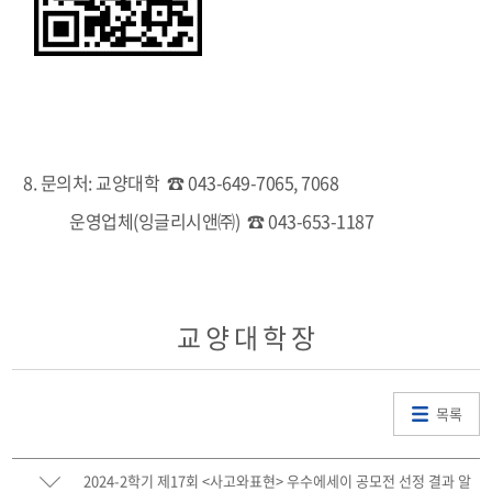
8. 문의처: 교양대학 ☎ 043-649-7065, 7068
운영업체(잉글리시앤㈜) ☎ 043-653-1187
교 양 대 학 장
목록
2024-2학기 제17회 <사고와표현> 우수에세이 공모전 선정 결과 알