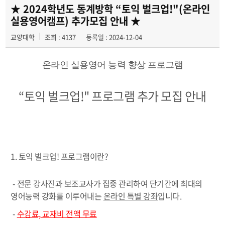
학생 커뮤니티
★ 2024학년도 동계방학 “토익 벌크업!"(온라인
실용영어캠프) 추가모집 안내 ★
취업정보
교양대학
조회 : 4137
등록일 : 2024-12-04
온라인 실용영어 능력 향상 프로그램
“토익 벌크업!" 프로그램 추가 모집 안내
1. 토익 벌크업! 프로그램이란?
- 전문 강사진과 보조교사가 집중 관리하여 단기간에 최대의
영어능력 강화를 이루어내는
온라인 특별 강좌
입니다.
-
수강료, 교재비 전액 무료