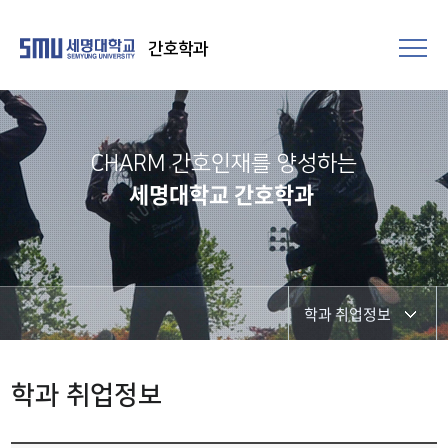
간호학과
CHARM 간호인재를 양성하는
세명대학교 간호학과
학과 취업정보
학사일정
학과 취업정보
포토갤러리