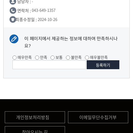
담당자 :
-
연락처 :
043-649-1357
최종수정일 :
2024-10-26
이 페이지에서 제공하는 정보에 대하여 만족하시나
요?
매우만족
만족
보통
불만족
매우불만족
개인정보처리방침
이메일무단수집거부
찾아오시는 길