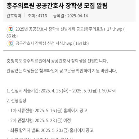
학생회
충주의료원 공공간호사 장학생 모집 알림
간호학과
조회 : 4716
등록일 : 2025-04-14
학과동아리
2025년 공공간호사 장학생 선발계획 공고(충주의료원)_1차.hwp
(
학과 취업정보
86 kb)
공공간호사 장학생 신청 서식.hwp
( 164 kb)
동창회
학과운영개선의견
충청북도 충주의료원에서 공공간호사 장학생을 선발합니다.
관심있는 학생들은 첨부파일에 공고문을 확인하여 지원 바랍니다.
발전기금
1. 신청서 제출기간: 2025. 4. 15.(화) ~ 2025. 5. 9.(금) 17:00까지
2. 전형일정
- 1차 서류전형: 2025. 5. 16.(금) 홈페이지 공고
- 2차 면접시험: 2025. 5. 23.(금) 예정
- 최종 합격자 발표: 2025. 5. 30.(금) 홈페이지 공고