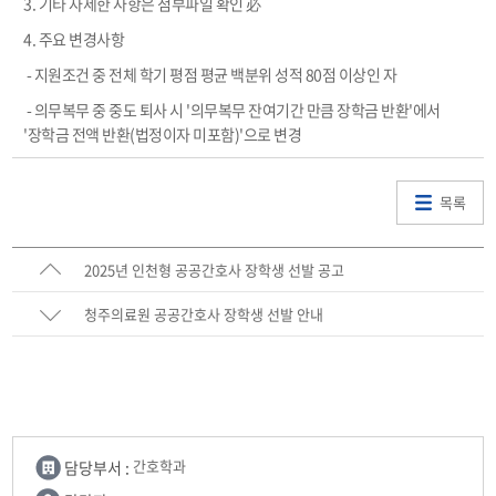
3. 기타 자세한 사항은 첨부파일 확인 必
4. 주요 변경사항
- 지원조건 중 전체 학기 평점 평균 백분위 성적 80점 이상인 자
- 의무복무 중 중도 퇴사 시 '의무복무 잔여기간 만큼 장학금 반환'에서
'장학금 전액 반환(법정이자 미포함)'으로 변경
목록
2025년 인천형 공공간호사 장학생 선발 공고
청주의료원 공공간호사 장학생 선발 안내
담당부서 :
간호학과