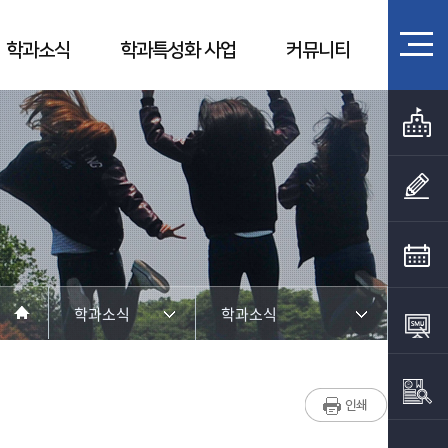
학과소식
학과특성화 사업
커뮤니티
학과소식
학과소식
학과소개
학과소식
교수소개
우리학과 졸업생은 지금