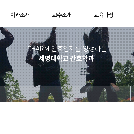
학과소개
교수소개
교육과정
CHARM 간호인재를 양성하는
세명대학교 간호학과