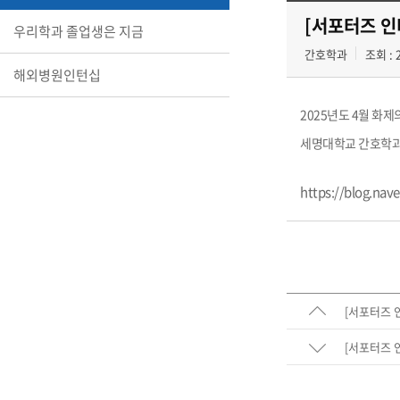
[서포터즈 인
우리학과 졸업생은 지금
간호학과
조회 : 
해외병원인턴십
2025년도 4월 화
세명대학교 간호학과 
https://blog.nav
[서포터즈 
[서포터즈 