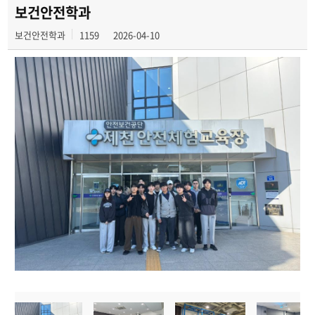
포토갤러리
보건안전학과
보건안전학과
1159
2026-04-10
학생회
학과영상
보건안전공학과 인스타
보건안전공학과 블로그