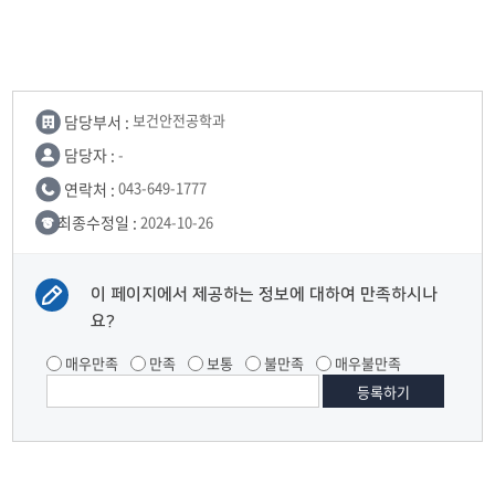
담당부서 :
보건안전공학과
담당자 :
-
연락처 :
043-649-1777
최종수정일 :
2024-10-26
이 페이지에서 제공하는 정보에 대하여 만족하시나
요?
매우만족
만족
보통
불만족
매우불만족