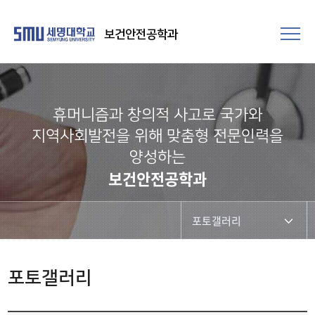
보건안전공학과
휴머니즘과 창의적 사고로 국가와
지역사회발전을 위해 맞춤형 전문인력을
양성하는
보건안전공학과
포토갤러리
학과공지
포토갤러리
학사일정