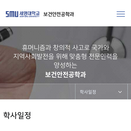
보건안전공학과
휴머니즘과 창의적 사고로 국가와
지역사회발전을 위해 맞춤형 전문인력을
양성하는
보건안전공학과
학사일정
학과공지
학사일정
학사일정