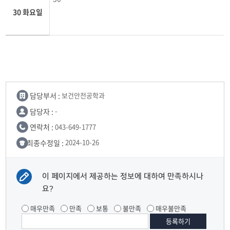
30 화요일
담당부서 :
보건안전공학과
담당자 :
-
연락처 :
043-649-1777
최종수정일 :
2024-10-26
이 페이지에서 제공하는 정보에 대하여 만족하시나
요?
매우만족
만족
보통
불만족
매우불만족