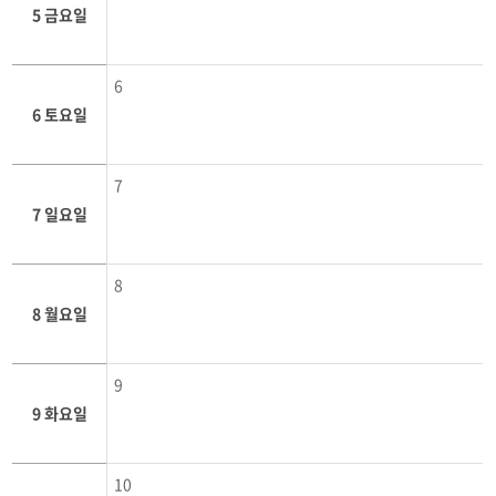
5 금요일
6
6 토요일
7
7 일요일
8
8 월요일
9
9 화요일
10