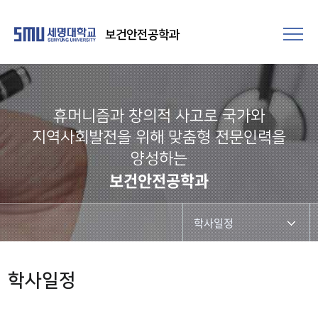
보건안전공학과
휴머니즘과 창의적 사고로 국가와
지역사회발전을 위해 맞춤형 전문인력을
양성하는
보건안전공학과
학사일정
학과공지
학사일정
학사일정