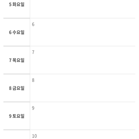
5 화요일
6
6 수요일
7
7 목요일
8
8 금요일
9
9 토요일
10