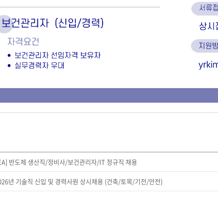
REA] 반도체 생산직/정비사/보건관리자/IT 정규직 채용
026년 기술직 신입 및 경력사원 상시채용 (건축/토목/기전/안전)