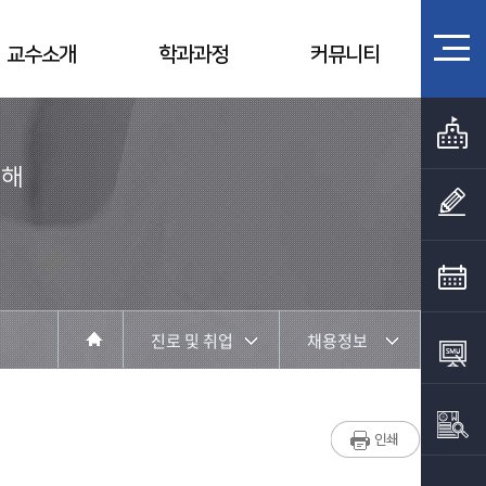
교수소개
학과과정
커뮤니티
위해
진로 및 취업
채용정보
학과소개
졸업 후 진로
진로 및 취업
취업현황