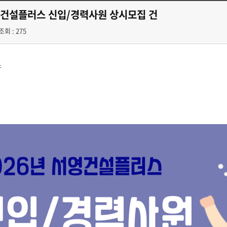
영건설플러스 신입/경력사원 상시모집 건
조회 : 275
스