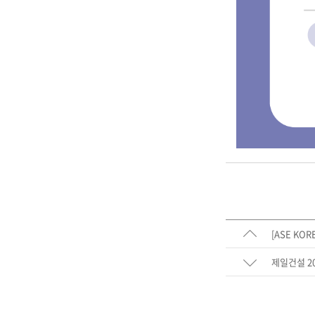
[ASE KO
제일건설 2