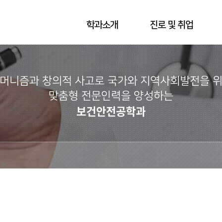
학과소개
진로 및 취업
머니즘과 창의적 사고로 국가와 지역사회발전을 
맞춤형 전문인력을 양성하는
보건안전공학과