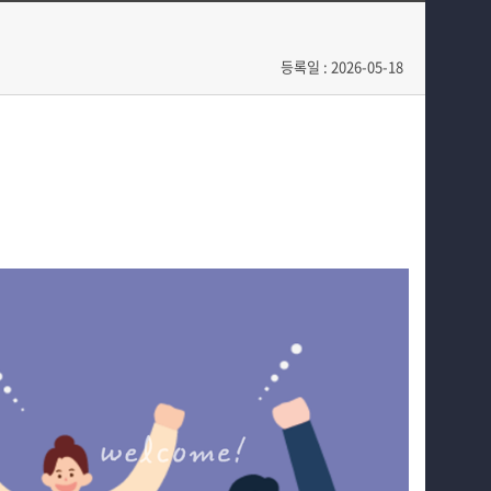
교수소개
취업우수사례
학과과정
채용정보
등록일 : 2026-05-18
커뮤니티
홈페이지가이드