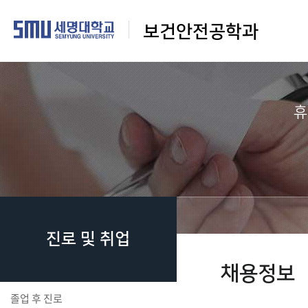
보건안전공학과
휴
진로 및 취업
채용정보
졸업 후 진로