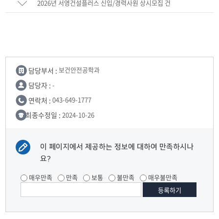
2026년 서영건설플러스 신입/경력사원 상시모집 건
담당부서 :
보건안전공학과
담당자 :
-
연락처 :
043-649-1777
최종수정일 :
2024-10-26
이 페이지에서 제공하는 정보에 대하여 만족하시나
요?
매우만족
만족
보통
불만족
매우불만족