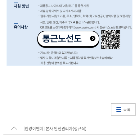
목록
[한양이엔지] 본사 안전관리자(정규직)