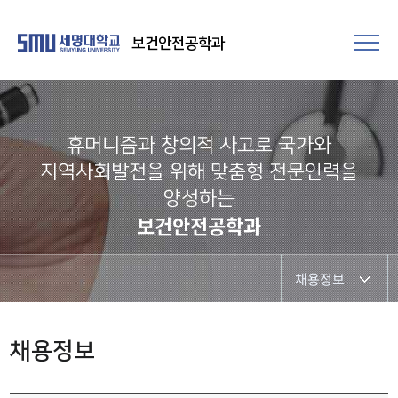
보건안전공학과
휴머니즘과 창의적 사고로 국가와
지역사회발전을 위해 맞춤형 전문인력을
양성하는
보건안전공학과
채용정보
졸업 후 진로
채용정보
취업현황