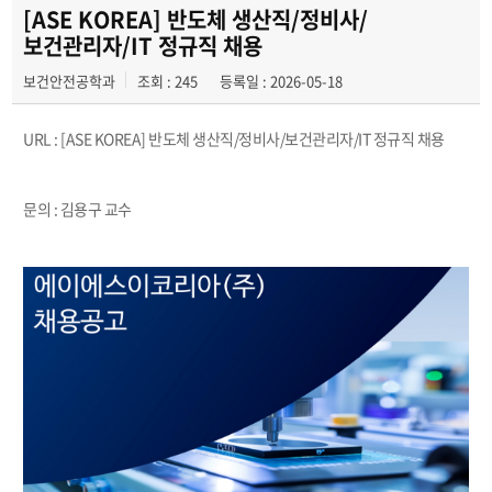
취업우수사례
[ASE KOREA] 반도체 생산직/정비사/
보건관리자/IT 정규직 채용
채용정보
보건안전공학과
조회 : 245
등록일 : 2026-05-18
URL :
[ASE KOREA] 반도체 생산직/정비사/보건관리자/IT 정규직 채용
문의 : 김용구 교수