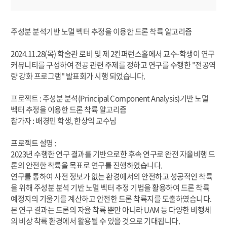
주성분 분석기반 노멀 벡터 추정을 이용한 드론 착륙 알고리즘
2024.11.28(목) 학술관 로비 및 제 2컨퍼런스홀에서 교수-학생이 연구
커뮤니티를 구성하여 전공 관련 주제를 정하고 연구를 수행한 "전공역
량 강화 프로그램" 발표회가 시행 되었습니다.
프로젝트 : 주성분 분석(Principal Component Analysis)기반 노멀
벡터 추정을 이용한 드론 착륙 알고리즘
참가자 : 배경민 학생, 한상익 교수님
프로젝트 설명 :
2023년 수행한 연구 결과를 기반으로한 후속 연구로 완전 자율비행 드
론의 안전한 착륙을 목표로 연구를 진행하였습니다.
연구를 통하여 사전 정보가 없는 환경에서의 안전하고 성공적인 착륙
을 위해 주성분 분석 기반 노멀 벡터 추정 기법을 활용하여 드론 착륙
예정지의 기울기를 계산하고 안전한 드론 착륙지를 도출하였습니다.
본 연구 결과는 드론의 자율 착륙 뿐만 아니라 UAM 등 다양한 비행체
의 비상 착륙 환경에서 활용될 수 있을 것으로 기대됩니다.