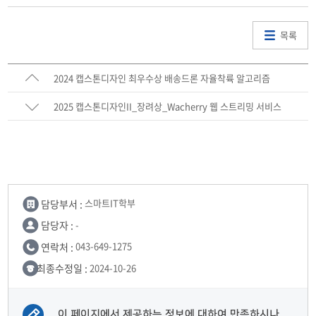
목록
2024 캡스톤디자인 최우수상 배송드론 자율착륙 알고리즘
2025 캡스톤디자인II_장려상_Wacherry 웹 스트리밍 서비스
담당부서 :
스마트IT학부
담당자 :
-
연락처 :
043-649-1275
최종수정일 :
2024-10-26
이 페이지에서 제공하는 정보에 대하여 만족하시나