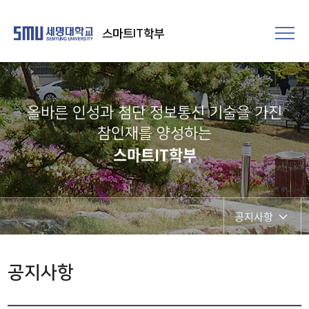
스마트IT학부
올바른 인성과 첨단 정보통신 기술을 가진
참인재를 양성하는
스마트IT학부
공지사항
공지사항
공지사항
갤러리