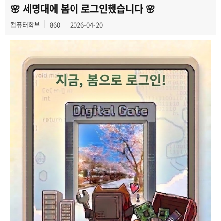
전공 동아리
🌸 세명대에 봄이 로그인했습니다 🌸
컴퓨터학부
860
2026-04-20
학부갤러리