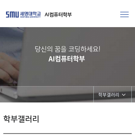
AI컴퓨터학부
당신의 꿈을 코딩하세요!
AI컴퓨터학부
학부갤러리
학부행사
학부갤러리
학생회 활동