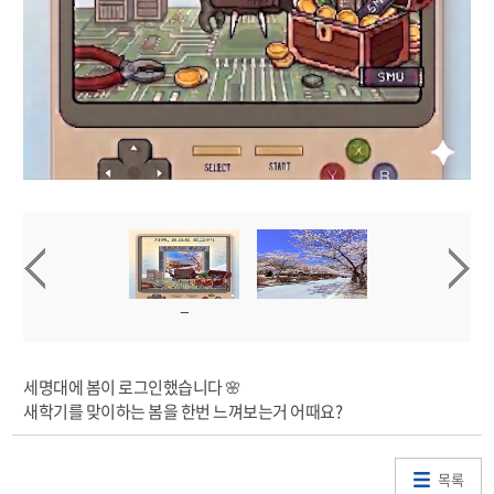
세명대에 봄이 로그인했습니다 🌸
새학기를 맞이하는 봄을 한번 느껴보는거 어때요?
목록