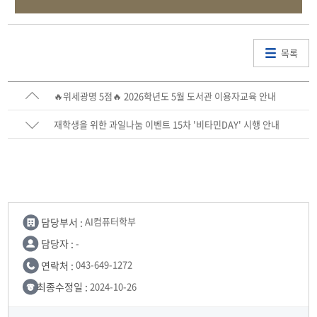
목록
🔥위세광명 5점🔥 2026학년도 5월 도서관 이용자교육 안내
재학생을 위한 과일나눔 이벤트 15차 '비타민DAY' 시행 안내
담당부서 :
AI컴퓨터학부
담당자 :
-
연락처 :
043-649-1272
최종수정일 :
2024-10-26