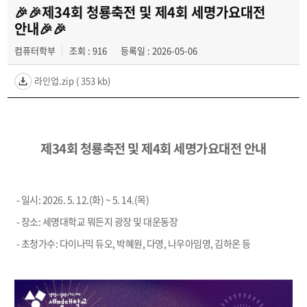
🎉🎉제34회 청룡축전 및 제4회 세명가요대전
안내🎉🎉
컴퓨터학부
조회 : 916
등록일 : 2026-05-06
라인업.zip
( 353 kb)
제34회 청룡축전 및 제4회 세명가요대전 안내
- 일시: 2026. 5. 12.(화) ~ 5. 14.(목)
- 장소: 세명대학교 뭐든지 광장 및 대운동장
- 초청가수: 다이나믹 듀오, 박혜원, 다영, 나우아임영, 김하온 등