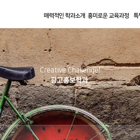
매력적인 학과소개
흥미로운 교육과정
특
Creative Challenge!
광고홍보학과