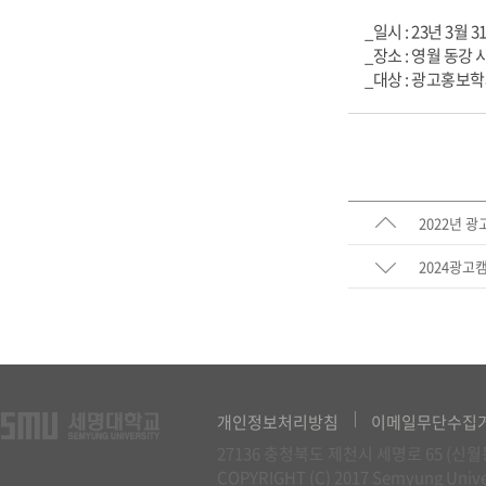
_일시 : 23년 3월 3
_장소 : 영월 동강
_대상 : 광고홍보학
2022년 
2024광고
개인정보처리방침
이메일무단수집
27136 충청북도 제천시 세명로 65 (
COPYRIGHT (C) 2017 Semyung Unive