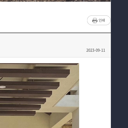
매력적인 학과소개
작품
흥미로운 교육과정
활동
특별CC프로그램
We can 취업
2023-09-11
따뜻한 커뮤니티
홈페이지가이드