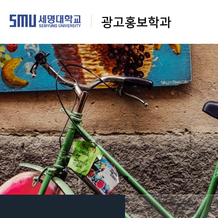
광고홍보학과