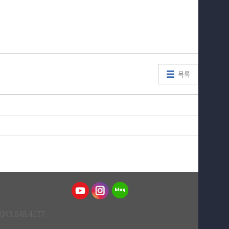
목록
043.648.4177