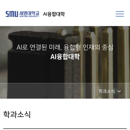
AI융합대학
AI로 연결된 미래, 융합형 인재의 중심
AI융합대학
학과소식
대학소식
학과소식
학과소식