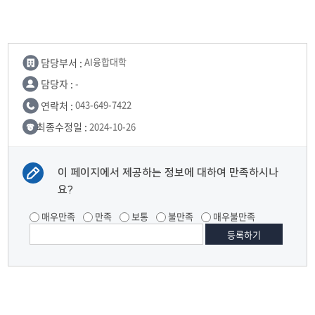
담당부서 :
AI융합대학
담당자 :
-
연락처 :
043-649-7422
최종수정일 :
2024-10-26
이 페이지에서 제공하는 정보에 대하여 만족하시나
요?
매우만족
만족
보통
불만족
매우불만족