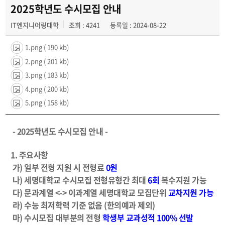
자료실
2025학년도 수시모집 안내
IT엔지니어링대학
조회 : 4241
등록일 : 2024-08-22
포토갤러리
1.png
( 190 kb)
2.png
( 201 kb)
3.png
( 183 kb)
4.png
( 200 kb)
5.png
( 158 kb)
-
2025학년도 수시모집 안내 -
1. 주요사항
가) 일부 전형 지원 시 전형료
0원
나) 세명대학교 수시모집 전형유형간 최대
6회
복수지원 가능
다) 문과계열 <-> 이과계열 세명대학교 모집단위
교차지원 가능
라) 수능 최저학력 기준 없음 (한의예과 제외)
마) 수시모집 대부분의 전형
학생부 교과성적 100% 선발