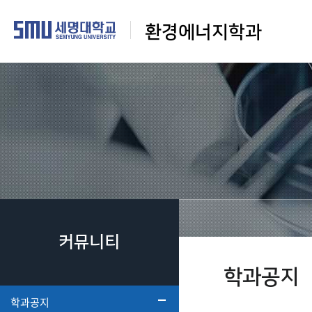
환경에너지학과
커뮤니티
학과공지
학과공지