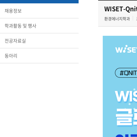
WISET-Qn
채용정보
환경에너지학과
학과활동 및 행사
전공자료실
동아리