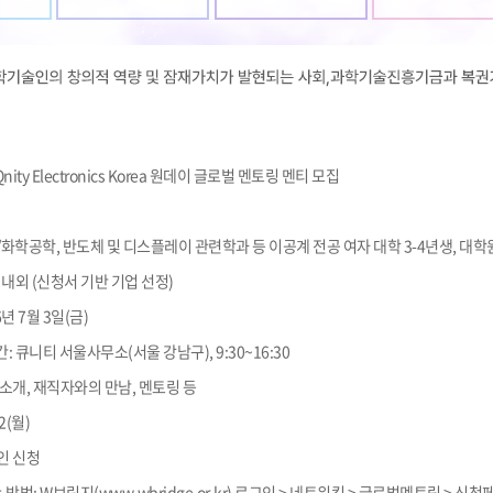
-Qnity Electronics Korea 원데이 글로벌 멘토링 멘티 모집
학/화학공학, 반도체 및 디스플레이 관련학과 등 이공계 전공 여자 대학 3-4년생, 대
명 내외 (신청서 기반 기업 선정)
년 7월 3일(금)
: 큐니티 서울사무소(서울 강남구), 9:30~16:30
 소개, 재직자와의 만남, 멘토링 등
2(월)
인 신청
법: W브릿지(www.wbridge.or.kr) 로그인 > 네트워킹 > 글로벌멘토링 > 신