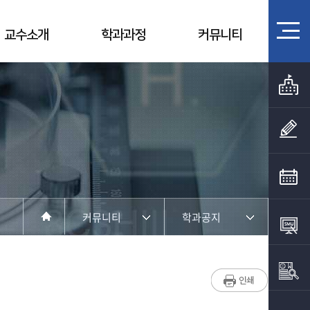
교수소개
학과과정
커뮤니티
커뮤니티
학과공지
학과소개
학과공지
교수소개
채용정보