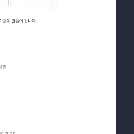
학원생
청페이지 클릭