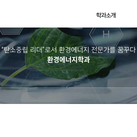
학과소개
"탄소중립 리더”로서 환경에너지 전문가를 꿈꾸다
환경에너지학과