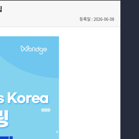
학과과정
학과활동 및 행사
집
커뮤니티
전공자료실
등록일 : 2026-06-08
홈페이지가이드
동아리