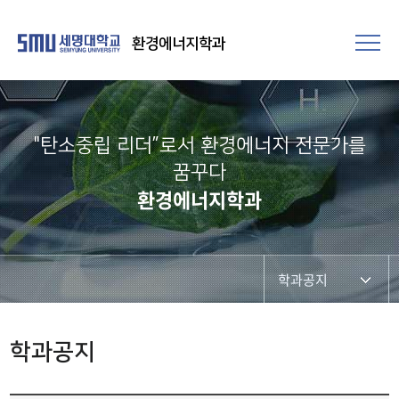
환경에너지학과
"탄소중립 리더”로서 환경에너지 전문가를
꿈꾸다
환경에너지학과
학과공지
학과공지
학과공지
채용정보