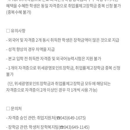
혜택을 수혜한 학생은 동일 자격증으로 취업률제고장학금 중복 신청 불가
(중복수혜 불가)
□ 유의사항
- 외국어 및 자격증 2개 동시 취득한 학생은 장학금액이 많은 것으로 지급
- 성적 향상의 경우 차액을 지급
- 본교 입학 전 취득한 자격증 및 외국어능력시험은 지원 불가
- 1개의 자격증으로 위세광명포인트장학금, 취업률제고장학금 중복 신청
불가
(단, 위세광명포인트장학금과 취업률제고장학금 모두에 해당되는
자격증으로 자격증이 2개 이상인 경우 각 1개씩 사용 가능)
□ 문의처
- 자격증 승인 관련: 취업지원처(☎043)649-1675)
- 장학금 관련: 학생처 장학복지팀(☎043)649-1145)