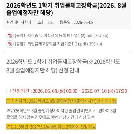
학과활동 및 행사
2026학년도 1학기 취업률제고장학금(2026. 8월
졸업예정자만 해당)
전공자료실
환경에너지학과
조회 : 351
등록일 : 2026-06-08
동아리
[붙임1] 자격증 및 어학성적 등록 메뉴얼1 (2).pdf
( 357 kb)
[붙임2] 취업률제고장학금 지급기준1 (1).pdf
( 196 kb)
2026학년도 1학기 취업률제고장학금
(※2026학년도
8월 졸업예정자만 해당)
신청 안내
□ 신청기간 : 2026. 06. 08.(월) 09:00 ~ 2026. 07. 10.(금) 17:00
□ 신청자격 : 2026학년도 8월 졸업예정자(졸업심사자)만 신청 가능
※2026학년도 8월 졸업예정자이지만 졸업결격(연기)로 인하여 8월
졸업을 하지 않는 경우에도 이번 신청 기간에 신청 필수
※1, 2, 3학년, 2027년 2월 졸업자는 2학기에 신청 가능