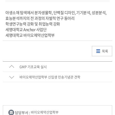
야생소재 탐색에서 분자생물학, 단백질 디자인, 기기분석, 성분분석,
효능분석까지의 전 과정의 자발적 연구 동아리
학생연구능력 강화 및 취업능력 강화
세명대학교 Anchor 사업단
세명대학교 바이오제약산업학부
목록
GMP 기초교육 실시
바이오제약산업학부 신입생 민송기념관 견학
담당부서 :
바이오제약산업학부