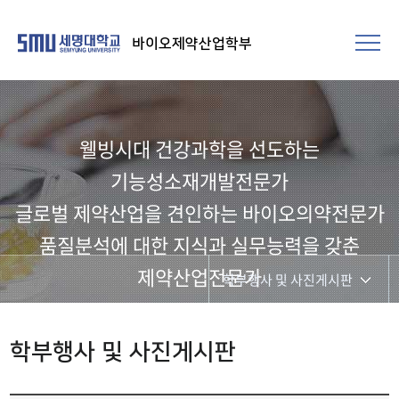
바이오제약산업학부
웰빙시대 건강과학을 선도하는
기능성소재개발전문가​
글로벌 제약산업을 견인하는 바이오의약전문가
품질분석에 대한 지식과 실무능력을 갖춘
제약산업전문가
학부행사 및 사진게시판
학부행사 및 사진게시판
학부행사 및 사진게시판
학생회 소개