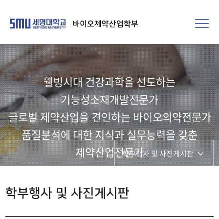
바이오제약산업학부
웰빙시대 건강과학을 선도하는
기능성소재개발전문가​
글로벌 제약산업을 견인하는 바이오의약전문가
품질분석에 대한 지식과 실무능력을 갖춘
제약산업전문가
학부행사 및 사진게시판
학부행사 및 사진게시판
학부행사 및 사진게시판
학생회 소개