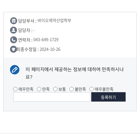
담당부서 :
바이오제약산업학부
담당자 :
-
연락처 :
043-649-1729
최종수정일 :
2024-10-26
이 페이지에서 제공하는 정보에 대하여 만족하시나
요?
매우만족
만족
보통
불만족
매우불만족