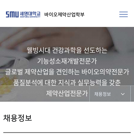
바이오제약산업학부
웰빙시대 건강과학을 선도하는
기능성소재개발전문가​
글로벌 제약산업을 견인하는 바이오의약전문가
품질분석에 대한 지식과 실무능력을 갖춘
제약산업전문가
채용정보
학부사무실공지
채용정보
채용정보