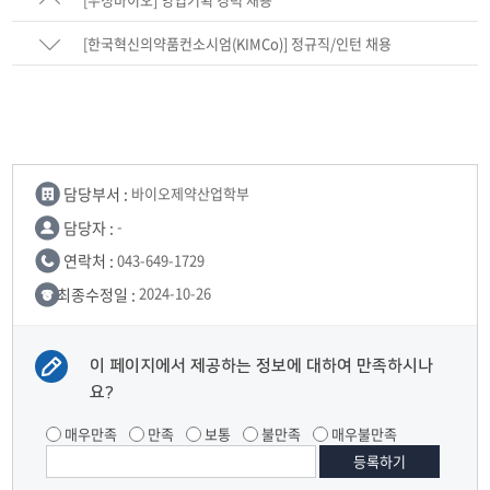
[한국혁신의약품컨소시엄(KIMCo)] 정규직/인턴 채용
담당부서 :
바이오제약산업학부
담당자 :
-
연락처 :
043-649-1729
최종수정일 :
2024-10-26
이 페이지에서 제공하는 정보에 대하여 만족하시나
요?
매우만족
만족
보통
불만족
매우불만족