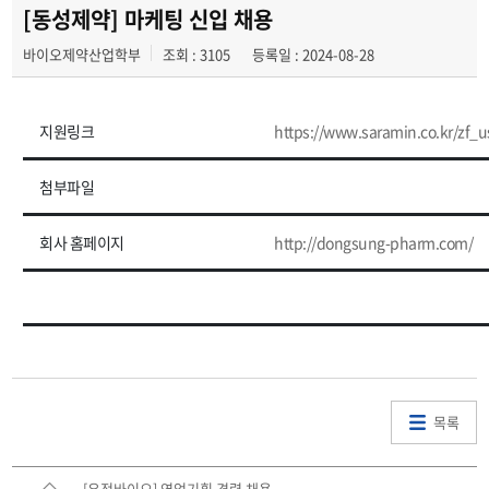
학부사무실 위치
[동성제약] 마케팅 신입 채용
바이오제약산업학부
조회 : 3105
등록일 : 2024-08-28
지원링크
https://www.saramin.co.kr/zf_u
첨부파일
회사 홈페이지
http://dongsung-pharm.com/
목록
[우정바이오] 영업기획 경력 채용