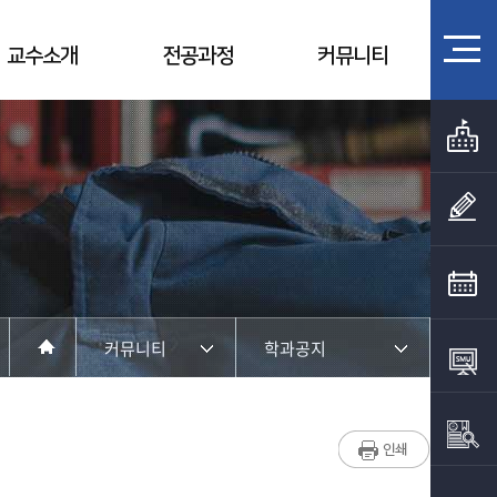
교수소개
전공과정
커뮤니티
커뮤니티
학과공지
학과소개
학과공지
교수소개
채용정보