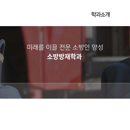
학과소개
미래를 이끌 전문 소방인 양성
소방방재학과