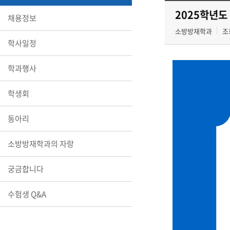
2025학년도 
채용정보
소방방재학과
조회
학사일정
학과행사
학생회
동아리
소방방재학과의 자랑
궁금합니다
수험생 Q&A