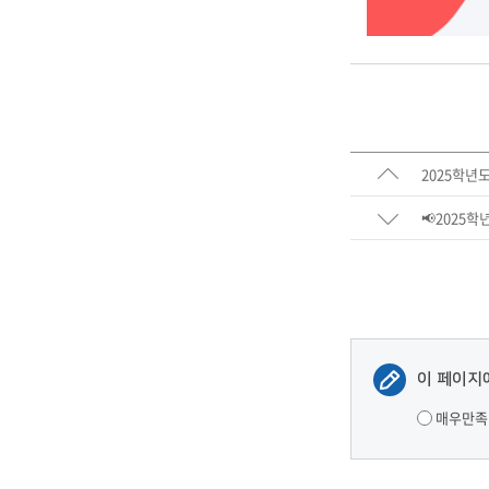
2025학년도
📢2025
이 페이지
매우만족