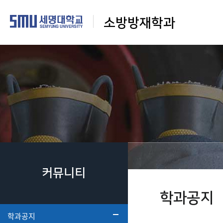
소방방재학과
커뮤니티
학과공지
학과공지