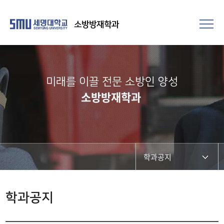
소방방재학과
미래를 이끌 전문 소방인 양성
소방방재학과
학과공지
학과공지
학과공지
채용정보