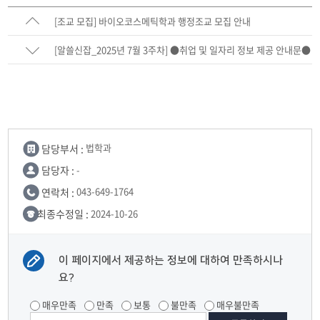
[조교 모집] 바이오코스메틱학과 행정조교 모집 안내
[알쓸신잡_2025년 7월 3주차] ●취업 및 일자리 정보 제공 안내문●
담당부서 :
법학과
담당자 :
-
연락처 :
043-649-1764
최종수정일 :
2024-10-26
이 페이지에서 제공하는 정보에 대하여 만족하시나
요?
매우만족
만족
보통
불만족
매우불만족