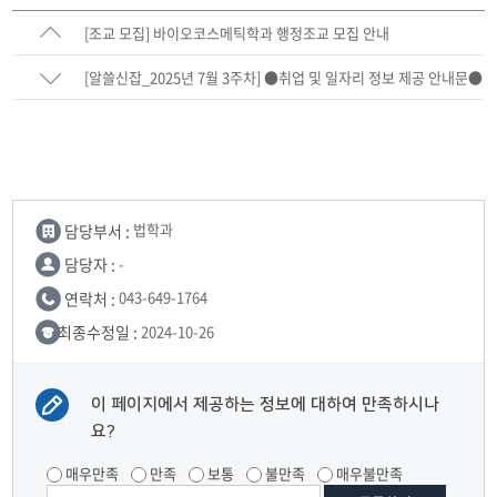
[조교 모집] 바이오코스메틱학과 행정조교 모집 안내
[알쓸신잡_2025년 7월 3주차] ●취업 및 일자리 정보 제공 안내문●
담당부서 :
법학과
담당자 :
-
연락처 :
043-649-1764
최종수정일 :
2024-10-26
이 페이지에서 제공하는 정보에 대하여 만족하시나
요?
매우만족
만족
보통
불만족
매우불만족