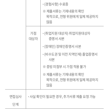
◦
(
경험사항
)
수료증
※
제출서류는 기재내용의 확인
목적으로
,
전형 위원에게 일체 제공하지
않음
가점
◦
(
취업지원 대상자
)
취업지원대상자
대상자
증명서 사본
◦
(
장애인
)
장애인증명서 사본
◦
(
비수도권 및 이전 지역인재
)
졸업증명서
사본
※
증빙 미첨부 시 가점 적용 불가
※
제출서류는 기재내용의 확인
목적으로
,
전형 위원에게 일체 제공하지
않음
면접심사
◦
사실 확인이 필요한 경우
,
추가서류 제출 요청 가능
단계