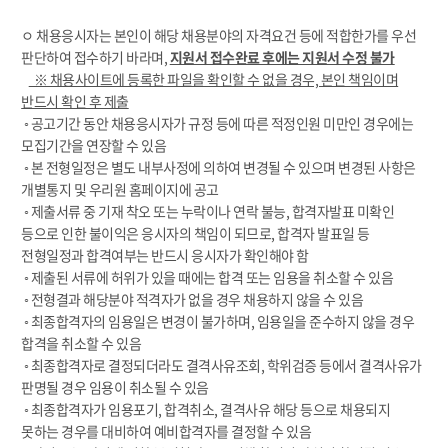
ㅇ 채용응시자는 본인이 해당 채용분야의 자격요건 등에 적합한가를 우선
판단하여 접수하기 바라며,
지원서 접수완료 후에는 지원서 수정 불가
※ 채용사이트에 등록한 파일을 확인할 수 없을 경우, 본인 책임이며
반드시 확인 후 제출
◦ 공고기간 동안 채용응시자가 규정 등에 따른 적정인원 미만인 경우에는
모집기간을 연장할 수 있음
◦ 본 전형일정은 별도 내부사정에 의하여 변경될 수 있으며 변경된 사항은
개별통지 및 우리원 홈페이지에 공고
◦ 제출서류 중 기재 착오 또는 누락이나 연락 불능, 합격자발표 미확인
등으로 인한 불이익은 응시자의 책임이 되므로, 합격자 발표일 등
전형일정과 합격여부는 반드시 응시자가 확인해야 함
◦ 제출된 서류에 허위가 있을 때에는 합격 또는 임용을 취소할 수 있음
◦ 전형결과 해당분야 적격자가 없을 경우 채용하지 않을 수 있음
◦ 최종합격자의 임용일은 변경이 불가하며, 임용일을 준수하지 않을 경우
합격을 취소할 수 있음
◦ 최종합격자로 결정되더라도 결격사유조회, 학위검증 등에서 결격사유가
판명될 경우 임용이 취소될 수 있음
◦ 최종합격자가 임용포기, 합격취소, 결격사유 해당 등으로 채용되지
못하는 경우를 대비하여 예비합격자를 결정할 수 있음