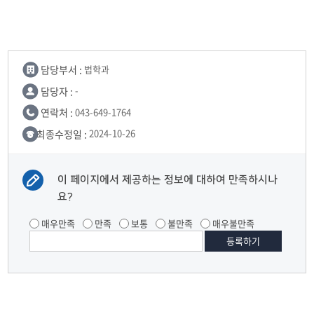
담당부서 :
법학과
담당자 :
-
연락처 :
043-649-1764
최종수정일 :
2024-10-26
이 페이지에서 제공하는 정보에 대하여 만족하시나
요?
매우만족
만족
보통
불만족
매우불만족