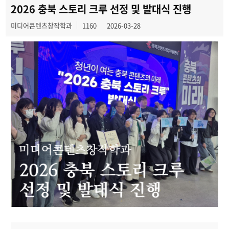
학과 SNS 소식
2026 충북 스토리 크루 선정 및 발대식 진행
미디어콘텐츠창작학과
1160
2026-03-28
교수 소식
미디어 정보통