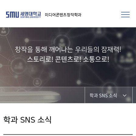
미디어콘텐츠창작학과
창작을 통해 깨어나는 우리들의 잠재력!​
스토리로! 콘텐츠로! 소통으로!
학과 SNS 소식
학과공지
학과 SNS 소식
학과 및 재학생 소식