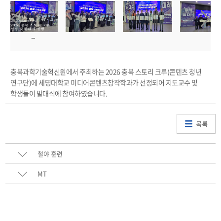
충북과학기술혁신원에서 주최하는 2026 충북 스토리 크루(콘텐츠 청년
연구단)에 세명대학교 미디어콘텐츠창작학과가 선정되어 지도교수 및
학생들이 발대식에 참여하였습니다.
목록
철야 훈련
MT