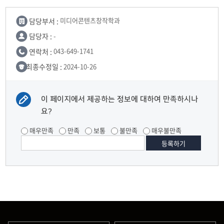
담당부서 :
미디어콘텐츠창작학과
담당자 :
-
연락처 :
043-649-1741
최종수정일 :
2024-10-26
이 페이지에서 제공하는 정보에 대하여 만족하시나
요?
매우만족
만족
보통
불만족
매우불만족